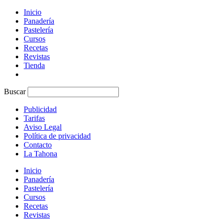
Inicio
Panadería
Pastelería
Cursos
Recetas
Revistas
Tienda
Buscar
Publicidad
Tarifas
Aviso Legal
Política de privacidad
Contacto
La Tahona
Inicio
Panadería
Pastelería
Cursos
Recetas
Revistas