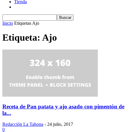
Tienda
Inicio
Etiquetas
Ajo
Etiqueta: Ajo
Receta de Pan patata y ajo asado con pimentón de
la...
Redacción La Tahona
-
24 julio, 2017
0