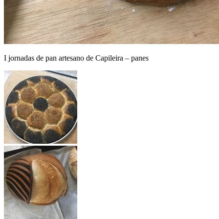
I jornadas de pan artesano de Capileira – panes