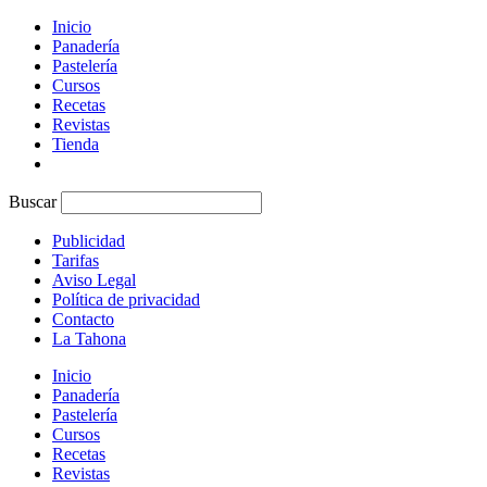
Inicio
Panadería
Pastelería
Cursos
Recetas
Revistas
Tienda
Buscar
Publicidad
Tarifas
Aviso Legal
Política de privacidad
Contacto
La Tahona
Inicio
Panadería
Pastelería
Cursos
Recetas
Revistas