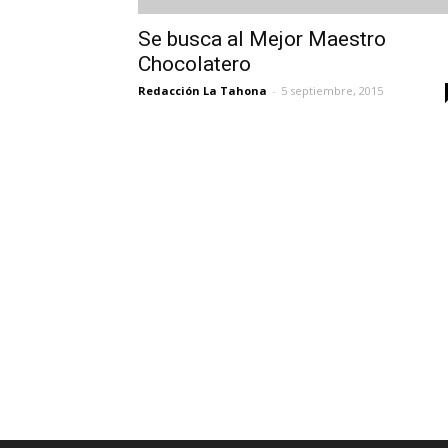
Se busca al Mejor Maestro
Chocolatero
Redacción La Tahona
-
5 septiembre, 2015