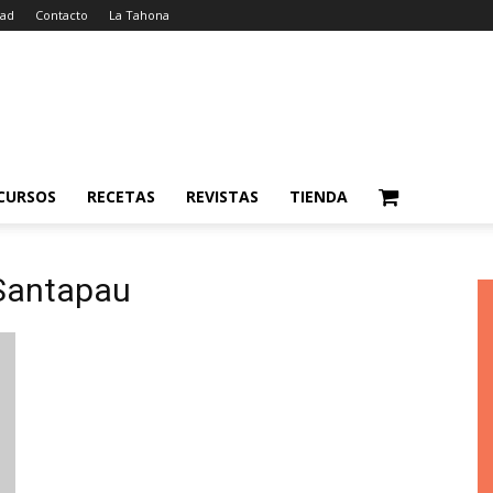
dad
Contacto
La Tahona
CURSOS
RECETAS
REVISTAS
TIENDA
 Santapau