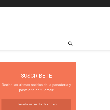
SUSCRÍBETE
Recibe las últimas noticias de la panadería y
pastelería en tu email: