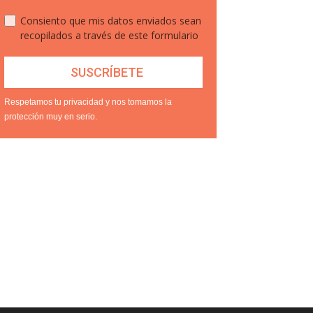
Consiento que mis datos enviados sean
recopilados a través de este formulario
Respetamos tu privacidad y nos tomamos la
protección muy en serio.