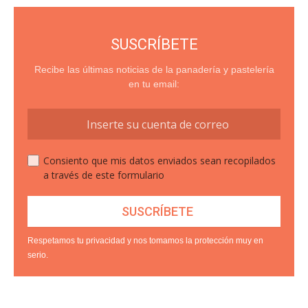
SUSCRÍBETE
Recibe las últimas noticias de la panadería y pastelería
en tu email:
Consiento que mis datos enviados sean recopilados
a través de este formulario
Respetamos tu privacidad y nos tomamos la protección muy en
serio.