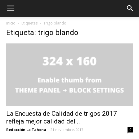
Inicio
Etiquetas
Trigo blando
Etiqueta: trigo blando
La Encuesta de Calidad de trigos 2017
refleja mejor calidad del...
Redacción La Tahona
-
21 noviembre, 2017
0