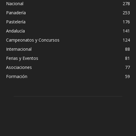
Nacional
278
Panadería
253
Pastelería
176
Andalucía
141
Campeonatos y Concursos
124
Internacional
88
Ferias y Eventos
81
Asociaciones
77
Formación
59