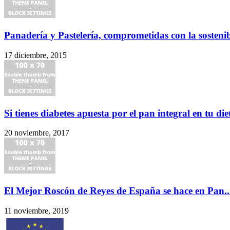
Panadería y Pastelería, comprometidas con la sosteni
17 diciembre, 2015
Si tienes diabetes apuesta por el pan integral en tu die
20 noviembre, 2017
El Mejor Roscón de Reyes de España se hace en Pan..
11 noviembre, 2019