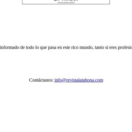
 informado de todo lo que pasa en este rico mundo, tanto si eres profes
Contáctanos:
info@revistalatahona.com