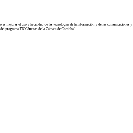
s mejorar el uso y la calidad de las tecnologías de la información y de las comunicaciones y 
yo del programa TICCámaras de la Cámara de Córdoba”.