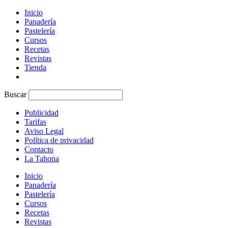
Inicio
Panadería
Pastelería
Cursos
Recetas
Revistas
Tienda
Buscar
Publicidad
Tarifas
Aviso Legal
Política de privacidad
Contacto
La Tahona
Inicio
Panadería
Pastelería
Cursos
Recetas
Revistas