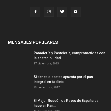
MENSAJES POPULARES
Panadería y Pastelería, comprometidas con
la sostenibilidad
17 diciembre, 2015
Si tienes diabetes apuesta por el pan
integral en tu dieta
20 noviembre, 2017
El Mejor Roscón de Reyes de España se
hace en Pan...
11 noviembre, 2019