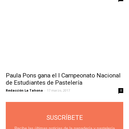
Paula Pons gana el I Campeonato Nacional
de Estudiantes de Pastelería
Redacción La Tahona
-
17 marzo, 2017
0
SUSCRÍBETE
Recibe las últimas noticias de la panadería y pastelería