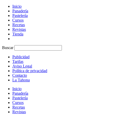
Inicio
Panadería
Pastelería
Cursos
Recetas
Revistas
Tienda
Buscar
Publicidad
Tarifas
Aviso Legal
Política de privacidad
Contacto
La Tahona
Inicio
Panadería
Pastelería
Cursos
Recetas
Revistas