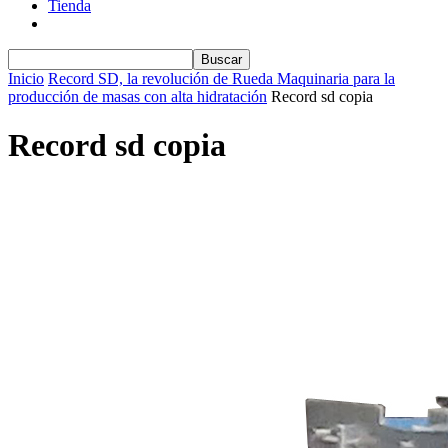
Tienda
Inicio
Record SD, la revolución de Rueda Maquinaria para la
producción de masas con alta hidratación
Record sd copia
Record sd copia